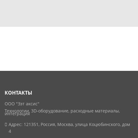
КОНТАКТЫ
ООО "Зэт аксис"
Технологии, 3D-оборудование, расходные материалы,
интеграция
Адрес: 121351, Россия, Москва, улица Коцюбинского, дом
4