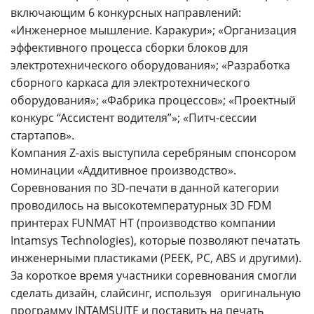
включающим 6 конкурсных направлений:
«Инженерное мышление. Каракури»; «Организация
эффективного процесса сборки блоков для
электротехнического оборудования»; «Разработка
сборного каркаса для электротехнического
оборудования»; «Фабрика процессов»; «Проектный
конкурс “Ассистент водителя”»; «Питч-сессии
стартапов».
Компания Z-axis выступила серебряным спонсором
номинации «Аддитивное производство».
Соревнования по 3D-печати в данной категории
проводилось на высокотемпературных 3D FDM
принтерах FUNMAT HT (производство компании
Intamsys Technologies), которые позволяют печатать
инженерными пластиками (PEEK, PC, ABS и другими).
За короткое время участники соревнования смогли
сделать дизайн, слайсинг, используя оригинальную
программу INTAMSUITE и поставить на печать