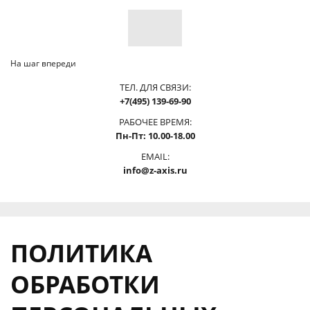
На шаг впереди
ТЕЛ. ДЛЯ СВЯЗИ:
+7(495) 139-69-90
РАБОЧЕЕ ВРЕМЯ:
Пн-Пт: 10.00-18.00
EMAIL:
info@z-axis.ru
ПОЛИТИКА
ОБРАБОТКИ