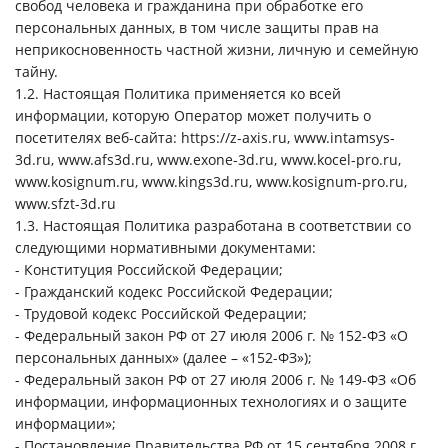
свобод человека и гражданина при обработке его
персональных данных, в том числе защиты прав на
неприкосновенность частной жизни, личную и семейную
тайну.
1.2. Настоящая Политика применяется ко всей
информации, которую Оператор может получить о
посетителях веб-сайта: https://z-axis.ru, www.intamsys-
3d.ru, www.afs3d.ru, www.exone-3d.ru, www.kocel-pro.ru,
www.kosignum.ru, www.kings3d.ru, www.kosignum-pro.ru,
www.sfzt-3d.ru
1.3. Настоящая Политика разработана в соответствии со
следующими нормативными документами:
- Конституция Российской Федерации;
- Гражданский кодекс Российской Федерации;
- Трудовой кодекс Российской Федерации;
- Федеральный закон РФ от 27 июля 2006 г. № 152-ФЗ «О
персональных данных» (далее – «152-ФЗ»);
- Федеральный закон РФ от 27 июля 2006 г. № 149-ФЗ «Об
информации, информационных технологиях и о защите
информации»;
- Постановление Правительства РФ от 15 сентября 2008 г.