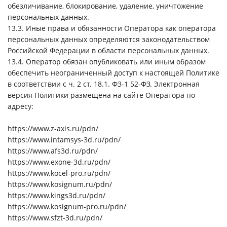
обезличивание, блокирование, удаление, уничтожение
персональных данных.
13.3. Иные права и обязанности Оператора как оператора
персональных данных определяются законодательством
Российской Федерации в области персональных данных.
13.4. Оператор обязан опубликовать или иным образом
обеспечить неограниченный доступ к настоящей Политике
в соответствии c ч. 2 ст. 18.1. ФЗ-1 52-ФЗ. Электронная
версия Политики размещена на сайте Оператора по
адресу:
https://www.z-axis.ru/pdn/
https://www.intamsys-3d.ru/pdn/
https://www.afs3d.ru/pdn/
https://www.exone-3d.ru/pdn/
https://www.kocel-pro.ru/pdn/
https://www.kosignum.ru/pdn/
https://www.kings3d.ru/pdn/
https://www.kosignum-pro.ru/pdn/
https://www.sfzt-3d.ru/pdn/